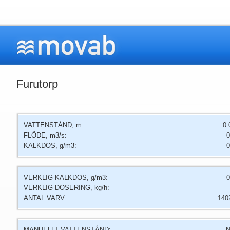
Furutorp
VATTENSTÅND, m:
0.
FLÖDE, m3/s:
0
KALKDOS, g/m3:
0
VERKLIG KALKDOS, g/m3:
0
VERKLIG DOSERING, kg/h:
ANTAL VARV:
140
MANUELLT VATTENSTÅND:
N