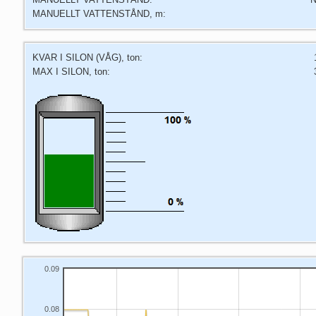
MANUELLT VATTENSTÅND, m:
KVAR I SILON (VÅG), ton:
MAX I SILON, ton:
0.09
0.08