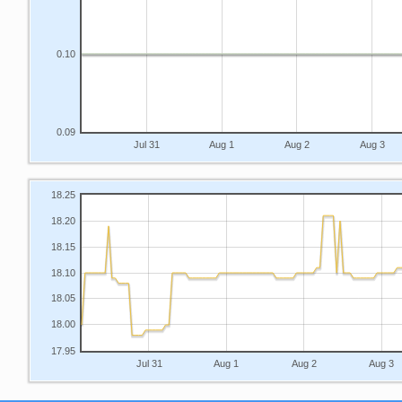
0.10
0.09
Jul 31
Aug 1
Aug 2
Aug 3
18.25
18.20
18.15
18.10
18.05
18.00
17.95
Jul 31
Aug 1
Aug 2
Aug 3