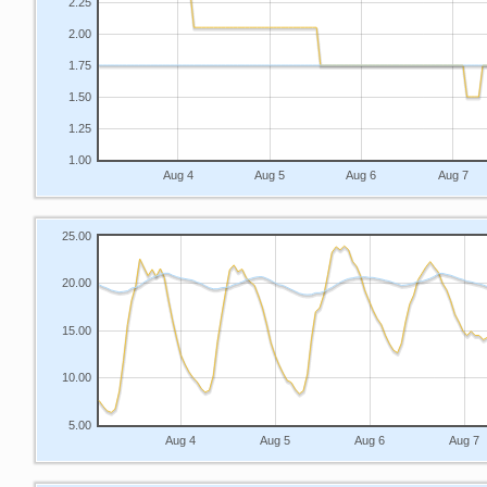
2.25
2.00
1.75
1.50
1.25
1.00
Aug 4
Aug 5
Aug 6
Aug 7
25.00
20.00
15.00
10.00
5.00
Aug 4
Aug 5
Aug 6
Aug 7