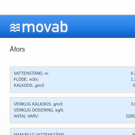
Åfors
VATTENSTÅND, m:
0.
FLÖDE, m3/s:
1.
KALKDOS, g/m3:
0
VERKLIG KALKDOS, g/m3:
3.
VERKLIG DOSERING, kg/h:
ANTAL VARV:
2205
MANUELLT VATTENSTÅND:
N