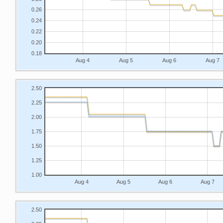
0.26
0.24
0.22
0.20
0.18
Aug 4
Aug 5
Aug 6
Aug 7
2.50
2.25
2.00
1.75
1.50
1.25
1.00
Aug 4
Aug 5
Aug 6
Aug 7
2.50