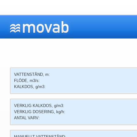
VATTENSTÅND, m:
FLÖDE, m3/s:
KALKDOS, g/m3:
VERKLIG KALKDOS, g/m3:
VERKLIG DOSERING, kg/h:
ANTAL VARV:
MANUELLT VATTENSTÅND: